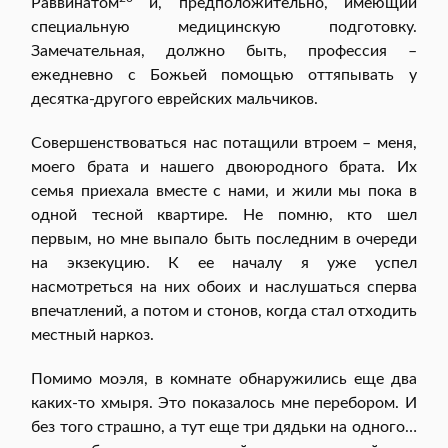
Раввинатом
и, предположительно, имеющий
специальную медицинскую подготовку.
Замечательная, должно быть, профессия –
ежедневно с Божьей помощью оттяпывать у
десятка-другого еврейских мальчиков.
Совершенствоваться нас потащили втроем – меня,
моего брата и нашего двоюродного брата. Их
семья приехала вместе с нами, и жили мы пока в
одной тесной квартире. Не помню, кто шел
первым, но мне выпало быть последним в очереди
на экзекуцию. К ее началу я уже успел
насмотреться на них обоих и наслушаться сперва
впечатлений, а потом и стонов, когда стал отходить
местный наркоз.
Помимо моэля, в комнате обнаружились еще два
каких-то хмыря. Это показалось мне перебором. И
без того страшно, а тут еще три дядьки на одного…