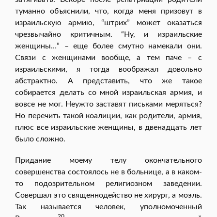
туманно объяснили, что, когда меня призовут в
израильскую армию, “штрих” может оказаться
чрезвычайно критичным. “Ну, и израильские
женщины…” – еще более смутно намекали они.
Связи с женщинами вообще, а тем паче – с
израильскими, я тогда воображал довольно
абстрактно. А представить, что же такое
собирается делать со мной израильская армия, и
вовсе не мог. Неужто заставят письками меряться?
Но перечить такой коалиции, как родители, армия,
плюс все израильские женщины, в двенадцать лет
было сложно.
Придание моему телу окончательного
совершенства состоялось не в больнице, а в каком-
то подозрительном религиозном заведении.
Совершал это священнодейство не хирург, а моэль.
Так называется человек, уполномоченный
20