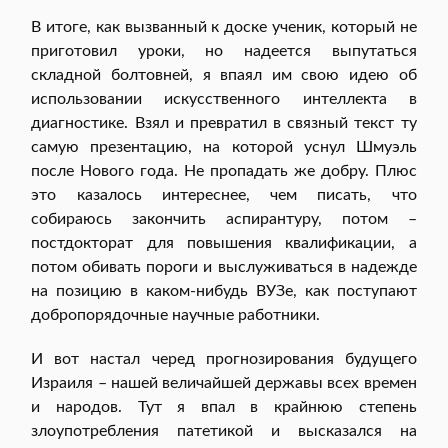
В итоге, как вызванный к доске ученик, который не
приготовил уроки, но надеется выпутаться
складной болтовней, я впаял им свою идею об
использовании искусственного интеллекта в
диагностике. Взял и превратил в связный текст ту
самую презентацию, на которой уснул Шмуэль
после Нового года. Не пропадать же добру. Плюс
это казалось интереснее, чем писать, что
собираюсь закончить аспирантуру, потом –
постдокторат для повышения квалификации, а
потом обивать пороги и выслуживаться в надежде
на позицию в каком-нибудь ВУЗе, как поступают
добропорядочные научные работники.
И вот настал черед прогнозирования будущего
Израиля – нашей величайшей державы всех времен
и народов. Тут я впал в крайнюю степень
злоупотребления патетикой и высказался на