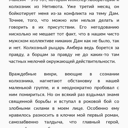
колхозник из Нетивота. Уже третий месяц он
бойкотирует меня из-за конфликта на тему Дам.
Точнее, того, что можно или нельзя делать и
говорить в их присутствии. Его негодованию
нисколько не мешает тот факт, что в нашем чисто
мужском коллективе никаких Дам как не было, так
и нет. Колхозный рыцарь Амбера ведь борется за
правду, а борцам за правду не до каких-то там
частных мелочей окружающей действительности.
Враждебные вихри, веющие в сознании
колхозника, нагнетают обстановку в нашей
маленькой группе, и я неоднократно пробовал с
ним помириться. Но он всякий раз вздымал знамя
священной борьбы и вступал в роковой бой со
злобными силами в моем лице. Особенно ему
нравилось разносить в клочки мой первый роман,
самозабвенно талдыча, что главный герой,