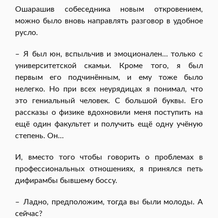
Ошарашив собеседника новым откровением,
можно было вновь направлять разговор в удобное
русло.
– Я был юн, вспыльчив и эмоционален… только с
университетской скамьи. Кроме того, я был
первым его подчинённым, и ему тоже было
нелегко. Но при всех неурядицах я понимал, что
это гениальный человек. С большой буквы. Его
рассказы о физике вдохновили меня поступить на
ещё один факультет и получить ещё одну учёную
степень. Он…
И, вместо того чтобы говорить о проблемах в
профессиональных отношениях, я принялся петь
дифирамбы бывшему боссу.
– Ладно, предположим, тогда вы были молоды. А
сейчас?