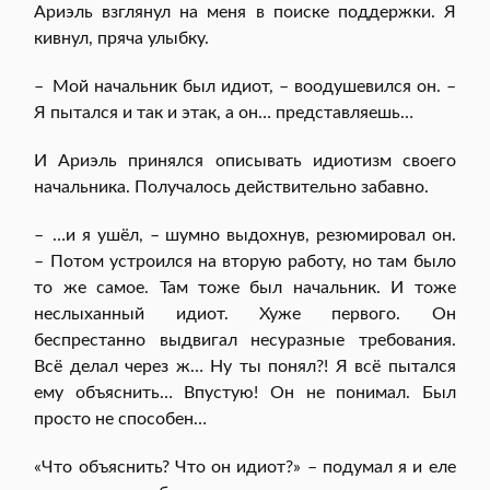
Ариэль взглянул на меня в поиске поддержки. Я
кивнул, пряча улыбку.
– Мой начальник был идиот, – воодушевился он. –
Я пытался и так и этак, а он… представляешь…
И Ариэль принялся описывать идиотизм своего
начальника. Получалось действительно забавно.
– …и я ушёл, – шумно выдохнув, резюмировал он.
– Потом устроился на вторую работу, но там было
то же самое. Там тоже был начальник. И тоже
неслыханный идиот. Хуже первого. Он
беспрестанно выдвигал несуразные требования.
Всё делал через ж… Ну ты понял?! Я всё пытался
ему объяснить… Впустую! Он не понимал. Был
просто не способен…
«Что объяснить? Что он идиот?» – подумал я и еле