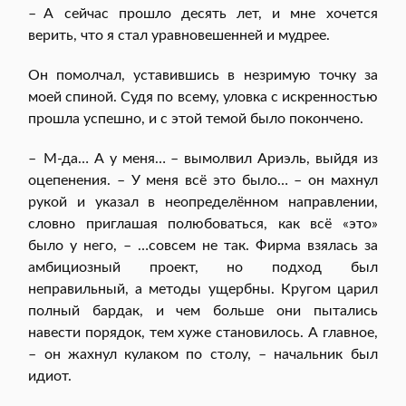
– А сейчас прошло десять лет, и мне хочется
верить, что я стал уравновешенней и мудрее.
Он помолчал, уставившись в незримую точку за
моей спиной. Судя по всему, уловка с искренностью
прошла успешно, и с этой темой было покончено.
– М-да… А у меня… – вымолвил Ариэль, выйдя из
оцепенения. – У меня всё это было… – он махнул
рукой и указал в неопределённом направлении,
словно приглашая полюбоваться, как всё «это»
было у него, – …совсем не так. Фирма взялась за
амбициозный проект, но подход был
неправильный, а методы ущербны. Кругом царил
полный бардак, и чем больше они пытались
навести порядок, тем хуже становилось. А главное,
– он жахнул кулаком по столу, – начальник был
идиот.