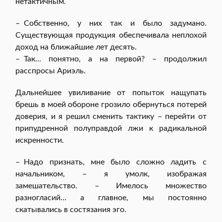
нетактичным.
– Собственно, у них так и было задумано.
Существующая продукция обеспечивала неплохой
доход на ближайшие лет десять.
– Так… понятно, а на первой? – продолжил
расспросы Ариэль.
Дальнейшее увиливание от попыток нащупать
брешь в моей обороне грозило обернуться потерей
доверия, и я решил сменить тактику – перейти от
припудренной полуправдой лжи к радикальной
искренности.
– Надо признать, мне было сложно ладить с
начальником, – я умолк, изображая
замешательство. – Имелось множество
разногласий… а главное, мы постоянно
скатывались в состязания эго.