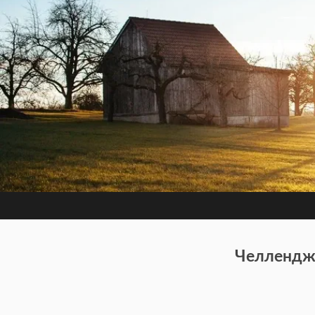
Челлендж