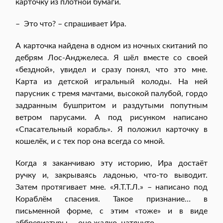
карточку из плотной бумаги.
– Это что? – спрашивает Ира.
А карточка найдена в одном из ночных скитаний по
дебрям Лос-Анджелеса. Я шёл вместе со своей
«бездной», увидел и сразу понял, что это мне.
Карта из детской игральный колоды. На ней
парусник с тремя мачтами, высокой палубой, гордо
задранным бушпритом и раздутыми попутным
ветром парусами. А под рисунком написано
«Спасательный корабль». Я положил карточку в
кошелёк, и с тех пор она всегда со мной.
Когда я заканчиваю эту историю, Ира достаёт
ручку и, закрываясь ладонью, что-то выводит.
Затем протягивает мне. «Я.Т.Т.Л.» – написано под
Кораблём спасения. Такое признание… в
письменной форме, с этим «тоже» и в виде