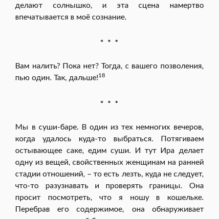
делают солнышко, и эта сцена намертво
впечатывается в моё сознание.
* * *
Вам налить? Пока нет? Тогда, с вашего позволения,
18
пью один. Так, дальше!
* * *
Мы в суши-баре. В один из тех немногих вечеров,
когда удалось куда-то выбраться. Потягиваем
остывающее саке, едим суши. И тут Ира делает
одну из вещей, свойственных женщинам на ранней
стадии отношений, – то есть лезть, куда не следует,
что-то разузнавать и проверять границы. Она
просит посмотреть, что я ношу в кошельке.
Перебрав его содержимое, она обнаруживает