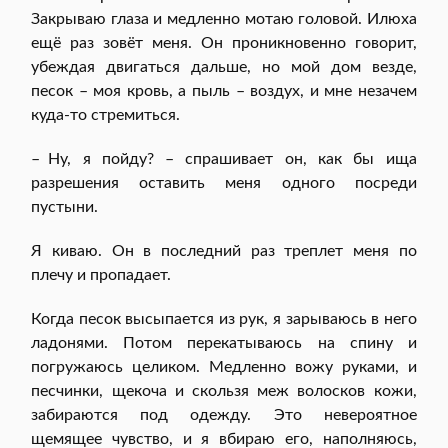
Закрываю глаза и медленно мотаю головой. Илюха
ещё раз зовёт меня. Он проникновенно говорит,
убеждая двигаться дальше, но мой дом везде,
песок – моя кровь, а пыль – воздух, и мне незачем
куда-то стремиться.
– Ну, я пойду? – спрашивает он, как бы ища
разрешения оставить меня одного посреди
пустыни.
Я киваю. Он в последний раз треплет меня по
плечу и пропадает.
Когда песок высыпается из рук, я зарываюсь в него
ладонями. Потом перекатываюсь на спину и
погружаюсь целиком. Медленно вожу руками, и
песчинки, щекоча и скользя меж волосков кожи,
забираются под одежду. Это невероятное
щемящее чувство, и я вбираю его, наполняюсь,