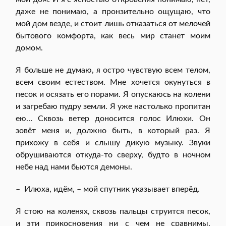
даже не понимаю, а пронзительно ощущаю, что
мой дом везде, и стоит лишь отказаться от мелочей
бытового комфорта, как весь мир станет моим
домом.
Я больше не думаю, я остро чувствую всем телом,
всем своим естеством. Мне хочется окунуться в
песок и осязать его порами. Я опускаюсь на колени
и загребаю пудру земли. Я уже настолько пропитан
ею… Сквозь ветер доносится голос Илюхи. Он
зовёт меня и, должно быть, в который раз. Я
прихожу в себя и слышу дикую музыку. Звуки
обрушиваются откуда-то сверху, будто в ночном
небе над нами бьются демоны.
– Илюха, идём, – мой спутник указывает вперёд.
Я стою на коленях, сквозь пальцы струится песок,
и эти прикосновения ни с чем не сравнимы.