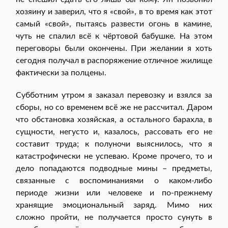
хозяину и заверил, что я «свой», в то время как этот
самый «свой», пытаясь развести огонь в камине,
чуть не спалил всё к чёртовой бабушке. На этом
переговоры были окончены. При желании я хоть
сегодня получал в распоряжение отличное жилище
фактически за полцены.
Субботним утром я заказал перевозку и взялся за
сборы, но со временем всё же не рассчитал. Даром
что обстановка хозяйская, а остального барахла, в
сущности, негусто и, казалось, рассовать его не
составит труда; к полуночи выяснилось, что я
катастрофически не успеваю. Кроме прочего, то и
дело попадаются подводные мины – предметы,
связанные с воспоминаниями о каком-либо
периоде жизни или человеке и по-прежнему
хранящие эмоциональный заряд. Мимо них
сложно пройти, не получается просто сунуть в