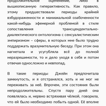
продолжительное оцепенение, либо в
вышеописанную гиперактивность. Как правило,
этому предшествовали периоды крайней
взбудораженности и маниакальной озабоченности
какой-нибудь эфемерной проблемой в стиле
сопоставления трансцендентально-
диалектического онтологизма с сенсуалистическим
эмпиризмом – сферы, в которых мне было трудно
поддержать вразумительную беседу. При этом она
нагнетала и усугубляла всё до полной
неразрешимости, то и дело уходя в себя и потом
отвечая односложно и невпопад.
В такие периоды Джейн предпочитала
замкнутость, и я отстранялся, хоть и не мог не
переживать за неё. Впрочем, эти состояния были
непродолжительны. Спустя пару дней она
появлялась и, нервно встряхивая чёлкой, говорила,
что ей было необходимо побыть одной. Её вполне