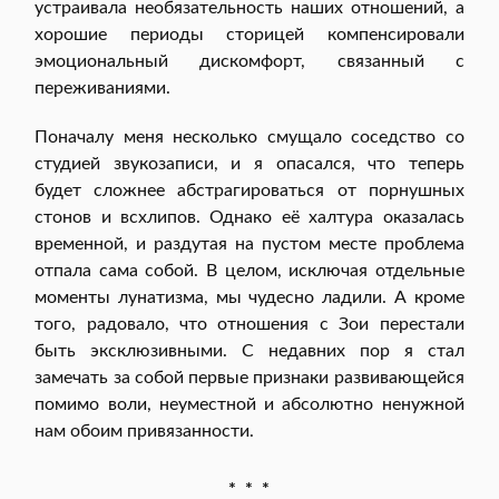
устраивала необязательность наших отношений, а
хорошие периоды сторицей компенсировали
эмоциональный дискомфорт, связанный с
переживаниями.
Поначалу меня несколько смущало соседство со
студией звукозаписи, и я опасался, что теперь
будет сложнее абстрагироваться от порнушных
стонов и всхлипов. Однако её халтура оказалась
временной, и раздутая на пустом месте проблема
отпала сама собой. В целом, исключая отдельные
моменты лунатизма, мы чудесно ладили. А кроме
того, радовало, что отношения с Зои перестали
быть эксклюзивными. С недавних пор я стал
замечать за собой первые признаки развивающейся
помимо воли, неуместной и абсолютно ненужной
нам обоим привязанности.
* * *