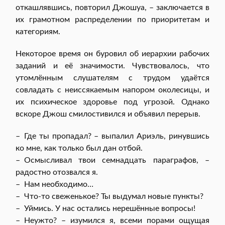
откашлявшись, повторил Джошуа, – заключается в
их грамотном распределении по приоритетам и
категориям.
Некоторое время он буровил об иерархии рабочих
заданий и её значимости. Чувствовалось, что
утомлённым слушателям с трудом удаётся
совладать с неиссякаемым напором околесицы, и
их психическое здоровье под угрозой. Однако
вскоре Джош смилостивился и объявил перерыв.
– Где ты пропадал? – выпалил Ариэль, ринувшись
ко мне, как только был дан отбой.
– Осмысливал твои семнадцать параграфов, –
радостно отозвался я.
– Нам необходимо…
– Что-то свеженькое? Ты выдумал новые пункты?
– Уймись. У нас остались нерешённые вопросы!
– Неужто? – изумился я, всеми порами ощущая