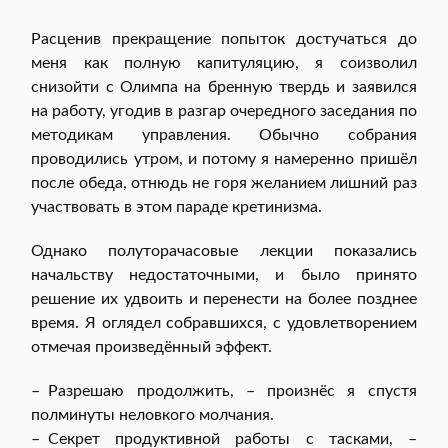
Расценив прекращение попыток достучаться до
меня как полную капитуляцию, я соизволил
снизойти с Олимпа на бренную твердь и заявился
на работу, угодив в разгар очередного заседания по
методикам управления. Обычно собрания
проводились утром, и потому я намеренно пришёл
после обеда, отнюдь не горя желанием лишний раз
участвовать в этом параде кретинизма.
Однако полуторачасовые лекции показались
начальству недостаточными, и было принято
решение их удвоить и перенести на более позднее
время. Я оглядел собравшихся, с удовлетворением
отмечая произведённый эффект.
– Разрешаю продолжить, – произнёс я спустя
полминуты неловкого молчания.
– Секрет продуктивной работы с тасками, –