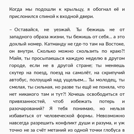
Когда мы подошли к крыльцу, я обогнал её и
прислонился спиной к входной двери.
– Оставайся, не уезжай. Ты бежишь не от
западного образа жизни, ты бежишь от себя… а это
дохлый номер. Катманду не где-то там на Востоке,
он внутри. Сколько можно скользить по краю?!
Майя, ты просыпаешься каждую неделю в другом
городе, если не в другой стране; ты меняешь
скутер на поезд, поезд на самолёт, на скрипучий
автобус, ползущий над ущельем… Ты молодец, ты
смелая, ты сильная, но разве ты ещё не поняла, что
нет никакого там и тут?! Хочешь освободиться от
привязанностей, чтоб избежать потерь и
разочарований? Я тебя понимаю, но нельзя
избавиться от человеческой формы. Невозможно
навсегда разрешить конфликт души и разума, и уж
точно не за счёт метаний из одной точки глобуса в