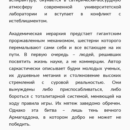
атмосферу современной университетской
лаборатории и вступает в конфликт с
истеблишментом.
Академическая иерархия предстает гигантским
проржавленным механизмом, шестерни которого
перемалывают сами себя и все встающее на их
пути. В первую очередь – людей, решивших
посвятить жизнь науке, а не коммерции. Автор
саркастически описывает будни молодых ученых,
их душевные метания и столкновение высоких
стремлений с суровой реальностью. Они
вынуждены либо приспосабливаться, либо
бороться с тоталитарной системой, меняющей на
ходу правила игры. Их мятеж заведомо обречен.
Однако эта битва – лишь тень вечного
Армагеддона, в котором добро не может не
победить.