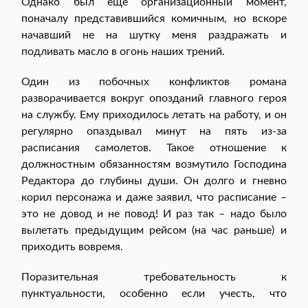
Однако был еще организационный момент,
поначалу представившийся комичным, но вскоре
начавший не на шутку меня раздражать и
подливать масло в огонь наших трений.
Один из побочных конфликтов романа
разворачивается вокруг опозданий главного героя
на службу. Ему приходилось летать на работу, и он
регулярно опаздывал минут на пять из-за
расписания самолетов. Такое отношение к
должностным обязанностям возмутило Господина
Редактора до глубины души. Он долго и гневно
корил персонажа и даже заявил, что расписание –
это не довод и не повод! И раз так – надо было
вылетать предыдущим рейсом (на час раньше) и
приходить вовремя.
Поразительная требовательность к
пунктуальности, особенно если учесть, что