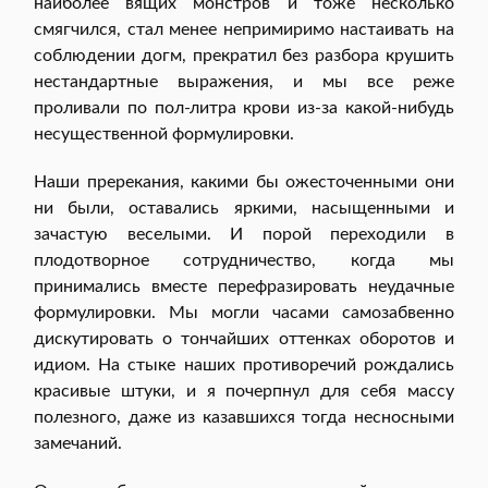
наиболее вящих монстров и тоже несколько
смягчился, стал менее непримиримо настаивать на
соблюдении догм, прекратил без разбора крушить
нестандартные выражения, и мы все реже
проливали по пол-литра крови из-за какой-нибудь
несущественной формулировки.
Наши пререкания, какими бы ожесточенными они
ни были, оставались яркими, насыщенными и
зачастую веселыми. И порой переходили в
плодотворное сотрудничество, когда мы
принимались вместе перефразировать неудачные
формулировки. Мы могли часами самозабвенно
дискутировать о тончайших оттенках оборотов и
идиом. На стыке наших противоречий рождались
красивые штуки, и я почерпнул для себя массу
полезного, даже из казавшихся тогда несносными
замечаний.