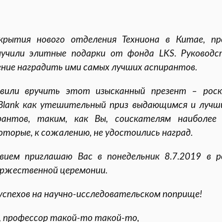
крытия нового отделения Техниона в Китае, пр
лучили элитные подарки от фонда LKS. Руководс
ние наградить ими самых лучших аспирантов.
вили вручить этот изысканный презент – роск
lank как утешительный приз выдающимся и лучш
рантов, таким, как Вы, соискателям наиболее
оторые, к сожалению, не удостоились наград.
вием приглашаю Вас в понедельник 8.7.2019 в 
оржественной церемонии.
спехов на научно-исследовательском поприще!
, профессор такой-то такой-то,