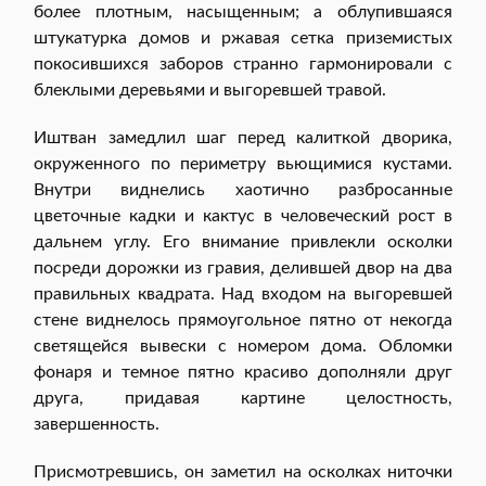
более плотным, насыщенным; а облупившаяся
штукатурка домов и ржавая сетка приземистых
покосившихся заборов странно гармонировали с
блеклыми деревьями и выгоревшей травой.
Иштван замедлил шаг перед калиткой дворика,
окруженного по периметру вьющимися кустами.
Внутри виднелись хаотично разбросанные
цветочные кадки и кактус в человеческий рост в
дальнем углу. Его внимание привлекли осколки
посреди дорожки из гравия, делившей двор на два
правильных квадрата. Над входом на выгоревшей
стене виднелось прямоугольное пятно от некогда
светящейся вывески с номером дома. Обломки
фонаря и темное пятно красиво дополняли друг
друга, придавая картине целостность,
завершенность.
Присмотревшись, он заметил на осколках ниточки