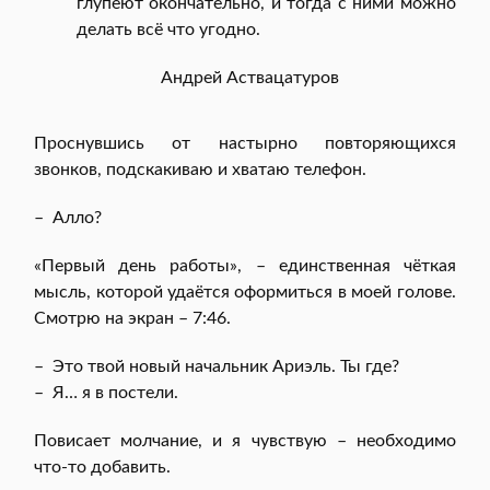
глупеют окончательно, и тогда с ними можно
делать всё что угодно.
Андрей Аствацатуров
Проснувшись от настырно повторяющихся
звонков, подскакиваю и хватаю телефон.
– Алло?
«Первый день работы», – единственная чёткая
мысль, которой удаётся оформиться в моей голове.
Смотрю на экран – 7:46.
– Это твой новый начальник Ариэль. Ты где?
– Я… я в постели.
Повисает молчание, и я чувствую – необходимо
что-то добавить.