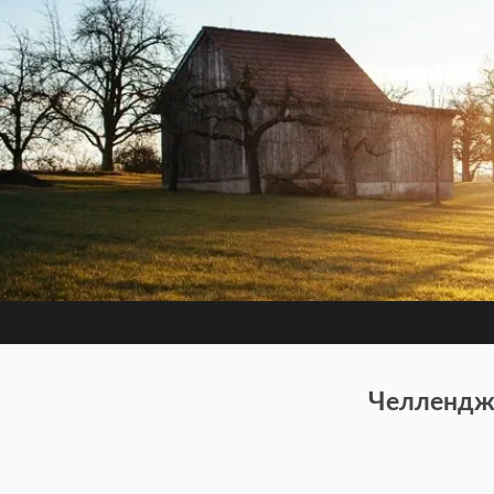
Челлендж