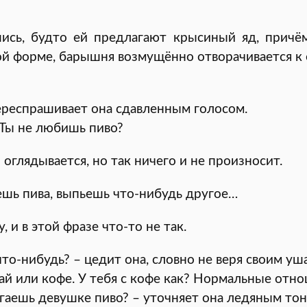
ись, будто ей предлагают крысиный яд, причём
й форме, барышня возмущённо отворачивается к 
ереспрашивает она сдавленным голосом.
 Ты не любишь пиво?
 оглядывается, но так ничего и не произносит.
ешь пива, выпьешь что-нибудь другое…
 и в этой фразе что-то не так.
то-нибудь? – цедит она, словно не веря своим уш
ай или кофе. У тебя с кофе как? Нормальные отн
гаешь девушке пиво? – уточняет она ледяным тон