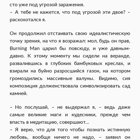
сто уже под угрозой заражения.
– А тебе не кажется, что под угрозой эти двое? –
расхохотался я.
Он продолжил отстаивать свою идеалистическую
точку зрения, на что я возражал: мол, будь он прав,
Burning Man царил бы повсюду, и уже давным-
давно. К этому моменту мы сидели на веранде,
развалившись в глубоких бамбуковых креслах, и
взирали на буйно разросшийся газон, на котором
громоздились массивные валуны. Видимо, сия
композиция долженствовала символизировать сад
камней.
– Но послушай, – не выдержал я, – ведь даже
самые великие маги и кудесники, прежде чем
впасть в медитацию, совершают…
– Я верю, что для того чтобы познать истинную
любовь, вообще ничего не надо, – заявил он