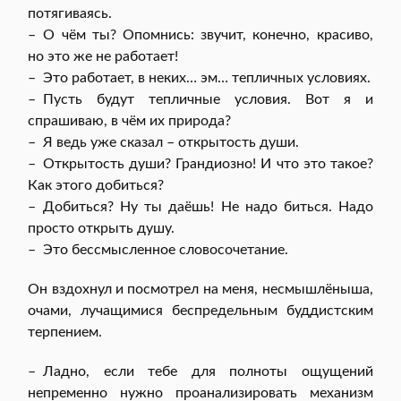
потягиваясь.
– О чём ты? Опомнись: звучит, конечно, красиво,
но это же не работает!
– Это работает, в неких… эм… тепличных условиях.
– Пусть будут тепличные условия. Вот я и
спрашиваю, в чём их природа?
– Я ведь уже сказал – открытость души.
– Открытость души? Грандиозно! И что это такое?
Как этого добиться?
– Добиться? Ну ты даёшь! Не надо биться. Надо
просто открыть душу.
– Это бессмысленное словосочетание.
Он вздохнул и посмотрел на меня, несмышлёныша,
очами, лучащимися беспредельным буддистским
терпением.
– Ладно, если тебе для полноты ощущений
непременно нужно проанализировать механизм