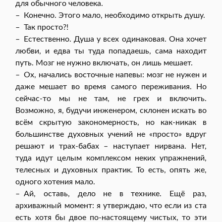
для обычного человека.
– Конечно. Этого мало, необходимо открыть душу.
– Так просто?!
– Естественно. Душа у всех одинаковая. Она хочет
любви, и едва ты туда попадаешь, сама находит
путь. Мозг не нужно включать, он лишь мешает.
– Ох, начались восточные напевы: мозг не нужен и
даже мешает во время самого переживания. Но
сейчас-то мы не там, не грех и включить.
Возможно, я, будучи инженером, склонен искать во
всём скрытую закономерность, но как-никак в
большинстве духовных учений не «просто» вдруг
решают и трах-бабах – наступает нирвана. Нет,
туда идут целым комплексом неких упражнений,
телесных и духовных практик. То есть, опять же,
одного хотения мало.
– Ай, оставь, дело не в технике. Ещё раз,
архиважный момент: я утверждаю, что если из ста
есть хотя бы двое по-настоящему чистых, то эти